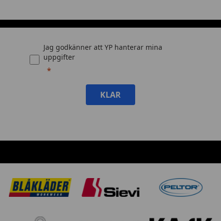
Jag godkänner att YP hanterar mina
uppgifter
KLAR