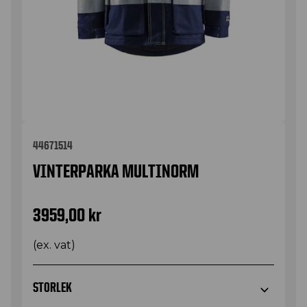
44671514
VINTERPARKA MULTINORM
3959,00
kr
(ex. vat)
STORLEK