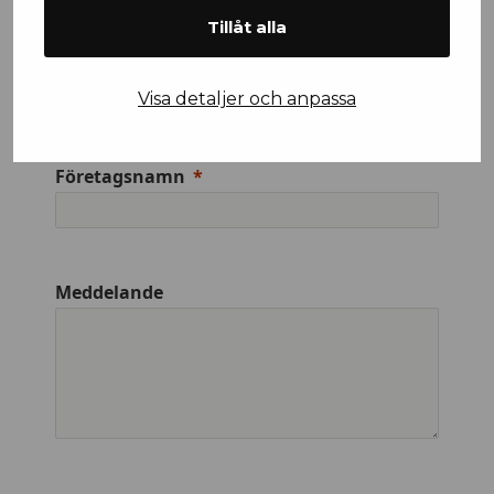
Tillåt alla
Efternamn
Visa detaljer och anpassa
Företagsnamn
Meddelande