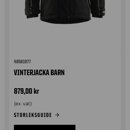
48581977
VINTERJACKA BARN
879,00
kr
(ex. vat)
STORLEKSGUIDE