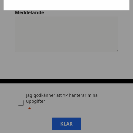
Meddelande
Jag godkänner att YP hanterar mina
uppgifter
KLAR