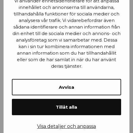
Vi använder enhetsidentifierare för att anpassa
Stad
innehållet och annonserna till användarna,
tillhandahålla funktioner för sociala medier och
analysera vår trafik. Vi vidarebefordrar även
sådana identifierare och annan information från
din enhet till de sociala medier och annons- och
Mobilnummer
analysföretag som vi samarbetar med. Dessa
kan i sin tur kombinera informationen med
annan information som du har tillhandahållit
eller som de har samlat in när du har använt
deras tjänster.
Efternamn
Avvisa
Tillåt alla
Företagsnamn
Visa detaljer och anpassa