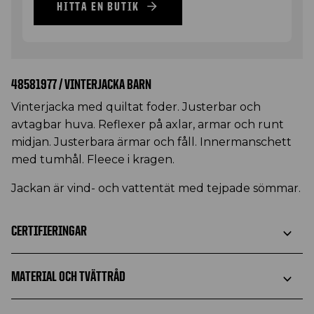
HITTA EN BUTIK
48581977 / VINTERJACKA BARN
Vinterjacka med quiltat foder. Justerbar och
avtagbar huva. Reflexer på axlar, armar och runt
midjan. Justerbara ärmar och fåll. Innermanschett
med tumhål. Fleece i kragen.
Jackan är vind- och vattentät med tejpade sömmar.
CERTIFIERINGAR
MATERIAL OCH TVÄTTRÅD