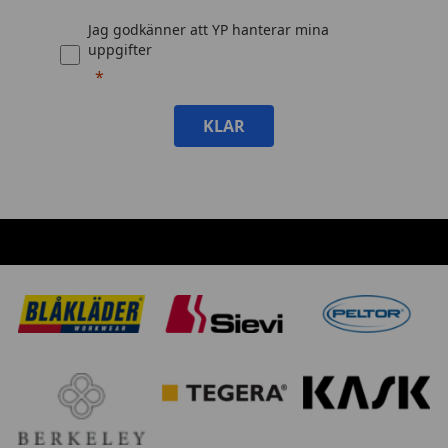
Jag godkänner att YP hanterar mina
uppgifter
KLAR