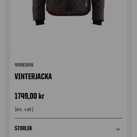
44991845
VINTERJACKA
1749,00
kr
(ex. vat)
STORLEK