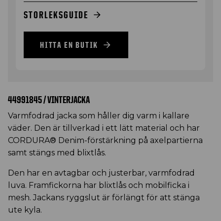
STORLEKSGUIDE
HITTA EN BUTIK
44991845 / VINTERJACKA
Varmfodrad jacka som håller dig varm i kallare
väder. Den är tillverkad i ett lätt material och har
CORDURA® Denim-förstärkning på axelpartierna
samt stängs med blixtlås.
Den har en avtagbar och justerbar, varmfodrad
luva. Framfickorna har blixtlås och mobilficka i
mesh. Jackans ryggslut är förlängt för att stänga
ute kyla.