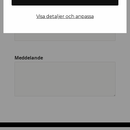
Visa detaljer och anpassa
Företagsnamn
Meddelande