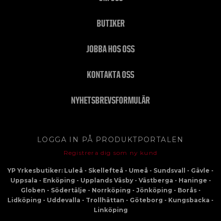
BUTIKER
JOBBA HOS OSS
KONTAKTA OSS
NYHETSBREVSFORMULÄR
LOGGA IN PÅ PRODUKTPORTALEN
Registrera dig som ny kund
YP Yrkesbutiker: Luleå - Skellefteå - Umeå - Sundsvall - Gävle -
Uppsala - Enköping - Upplands Väsby - Västberga - Haninge -
Globen - Södertälje - Norrköping - Jönköping - Borås -
Lidköping - Uddevalla - Trollhättan - Göteborg - Kungsbacka -
Linköping