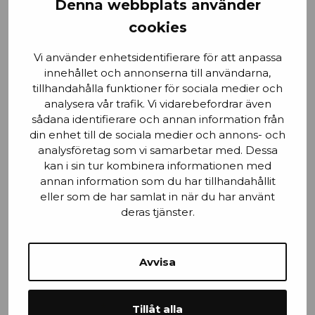
Denna webbplats använder
cookies
Email
Vi använder enhetsidentifierare för att anpassa
innehållet och annonserna till användarna,
tillhandahålla funktioner för sociala medier och
analysera vår trafik. Vi vidarebefordrar även
sådana identifierare och annan information från
Stad
din enhet till de sociala medier och annons- och
analysföretag som vi samarbetar med. Dessa
kan i sin tur kombinera informationen med
annan information som du har tillhandahållit
Mobilnummer
eller som de har samlat in när du har använt
deras tjänster.
Avvisa
Efternamn
Tillåt alla