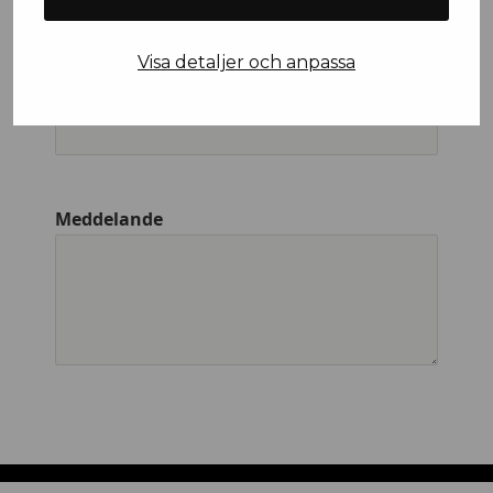
Visa detaljer och anpassa
Företagsnamn
Meddelande