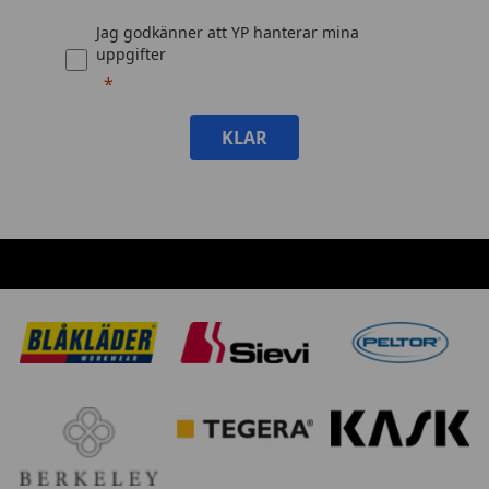
Jag godkänner att YP hanterar mina
uppgifter
KLAR