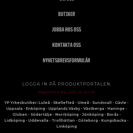
BUTIKER
JOBBA HOS OSS
KONTAKTA OSS
NYHETSBREVSFORMULÄR
LOGGA IN PÅ PRODUKTPORTALEN
Registrera dig som ny kund
YP Yrkesbutiker: Luleå - Skellefteå - Umeå - Sundsvall - Gävle -
Uppsala - Enköping - Upplands Väsby - Västberga - Haninge -
Globen - Södertälje - Norrköping - Jönköping - Borås -
Lidköping - Uddevalla - Trollhättan - Göteborg - Kungsbacka -
Linköping