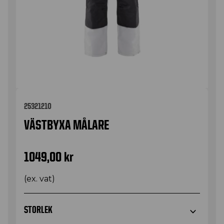
25321210
VÄSTBYXA MÅLARE
1049,00
kr
(ex. vat)
STORLEK