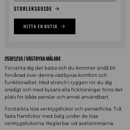
STORLEKSGUIDE
HITTA EN BUTIK
25321210 / VÄSTBYXA MÅLARE
Förvänta dig det bästa och du kommer ändå bli
förvånad över denna västbyxas komfort och
funktionalitet. Med stretch i ryggen rör du dig
smidigt och med byxans alla ficklösningar finns det
plats för både penslar och annat användbart.
Förstärkta lösa verktygsfickor och penselficka. Två
fasta framfickor med bälg under de lösa
verktygsfickorna. Reglerbar vid axelsömmarna.