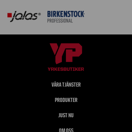
VÅRA TJÄNSTER
PRODUKTER
JUST NU
OM OSS