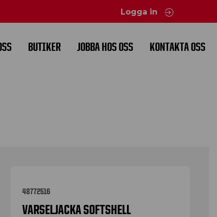
Logga in
OSS
BUTIKER
JOBBA HOS OSS
KONTAKTA OSS
48772516
VARSELJACKA SOFTSHELL