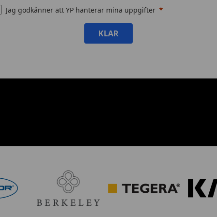
Jag godkänner att YP hanterar mina uppgifter
KLAR