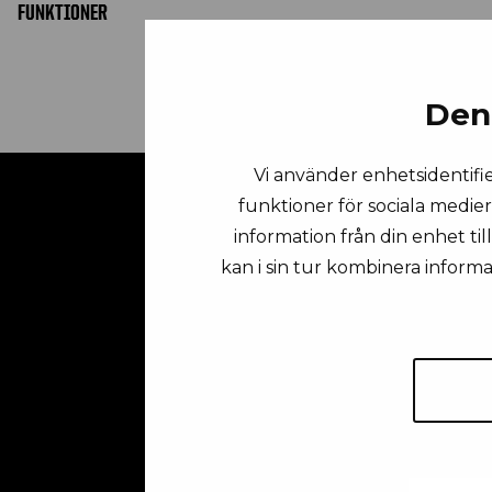
FUNKTIONER
Den
Vi använder enhetsidentifie
funktioner för sociala medier
information från din enhet ti
kan i sin tur kombinera inform
Fö