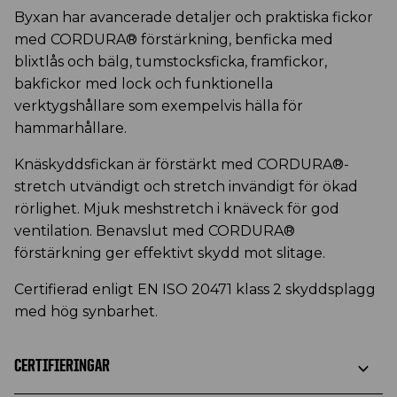
Byxan har avancerade detaljer och praktiska fickor
med CORDURA® förstärkning, benficka med
blixtlås och bälg, tumstocksficka, framfickor,
bakfickor med lock och funktionella
verktygshållare som exempelvis hälla för
hammarhållare.
Knäskyddsfickan är förstärkt med CORDURA®-
stretch utvändigt och stretch invändigt för ökad
rörlighet. Mjuk meshstretch i knäveck för god
ventilation. Benavslut med CORDURA®
förstärkning ger effektivt skydd mot slitage.
Certifierad enligt EN ISO 20471 klass 2 skyddsplagg
med hög synbarhet.
CERTIFIERINGAR