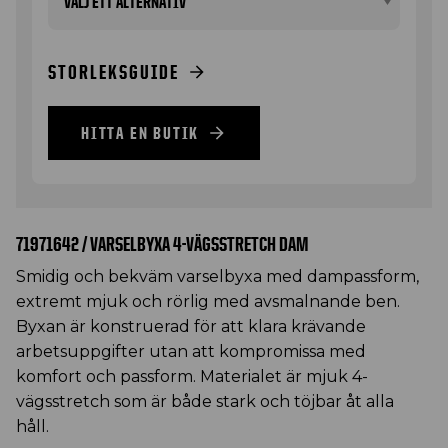
STORLEKSGUIDE
HITTA EN BUTIK
71971642 / VARSELBYXA 4-VÄGSSTRETCH DAM
Smidig och bekväm varselbyxa med dampassform,
extremt mjuk och rörlig med avsmalnande ben.
Byxan är konstruerad för att klara krävande
arbetsuppgifter utan att kompromissa med
komfort och passform. Materialet är mjuk 4-
vägsstretch som är både stark och töjbar åt alla
håll.