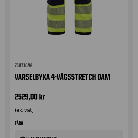
71971642
VARSELBYXA 4-VÄGSSTRETCH DAM
2529,00
kr
(ex. vat)
FÄRG