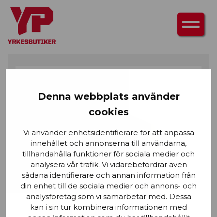
HEM
/
ÖVERDELAR
/
T-SHIRTS & LÅNGÄRMAD T-SHIRT
/ UV-SKYDDAD
VARSEL-T-SHIRT MED LÅNG ÄRM
Denna webbplats använder
cookies
Vi använder enhetsidentifierare för att anpassa
innehållet och annonserna till användarna,
tillhandahålla funktioner för sociala medier och
analysera vår trafik. Vi vidarebefordrar även
sådana identifierare och annan information från
din enhet till de sociala medier och annons- och
analysföretag som vi samarbetar med. Dessa
kan i sin tur kombinera informationen med