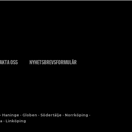
AKTA OSS
NYHETSBREVSFORMULÄR
- Haninge - Globen - Södertälje - Norrköping -
a - Linköping