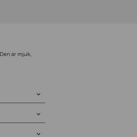
 Den är mjuk,
.