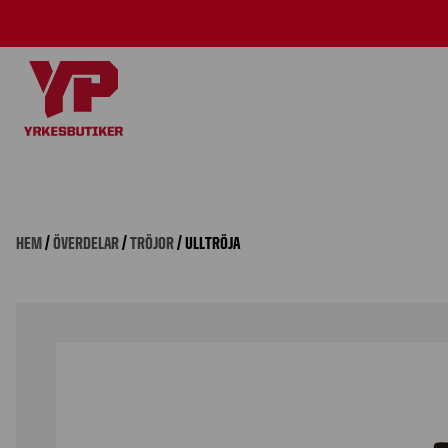
HEM
/
ÖVERDELAR
/
TRÖJOR
/ ULLTRÖJA