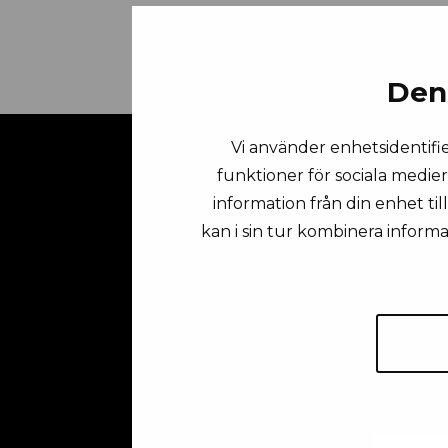
Den
Vi använder enhetsidentifie
funktioner för sociala medier
information från din enhet ti
kan i sin tur kombinera inform
Fö