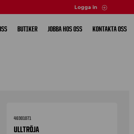
Logga in
OSS
BUTIKER
JOBBA HOS OSS
KONTAKTA OSS
46301071
ULLTRÖJA