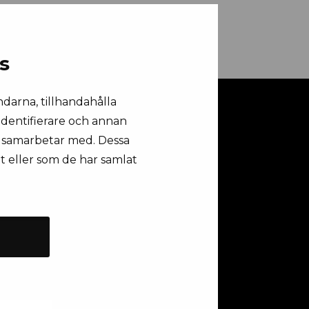
s
ndarna, tillhandahålla
 identifierare och annan
vi samarbetar med. Dessa
t eller som de har samlat