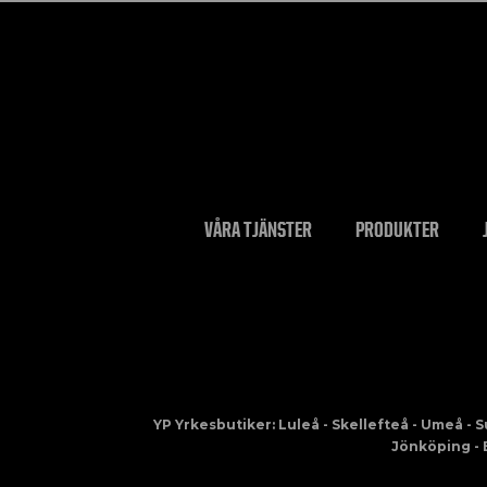
VÅRA TJÄNSTER
PRODUKTER
YP Yrkesbutiker: Luleå - Skellefteå - Umeå - 
Jönköping - 