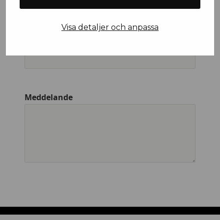
Visa detaljer och anpassa
Företagsnamn
Meddelande