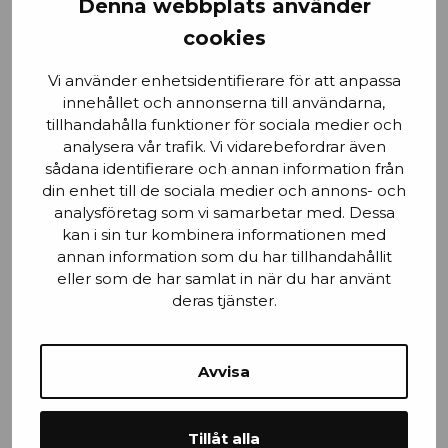
Denna webbplats använder
cookies
Email
Vi använder enhetsidentifierare för att anpassa
innehållet och annonserna till användarna,
tillhandahålla funktioner för sociala medier och
analysera vår trafik. Vi vidarebefordrar även
sådana identifierare och annan information från
Stad
din enhet till de sociala medier och annons- och
analysföretag som vi samarbetar med. Dessa
kan i sin tur kombinera informationen med
annan information som du har tillhandahållit
Mobilnummer
eller som de har samlat in när du har använt
deras tjänster.
Avvisa
Efternamn
Tillåt alla