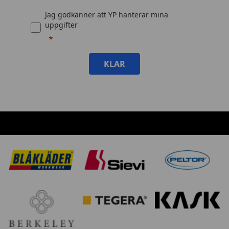
Jag godkänner att YP hanterar mina
uppgifter
KLAR