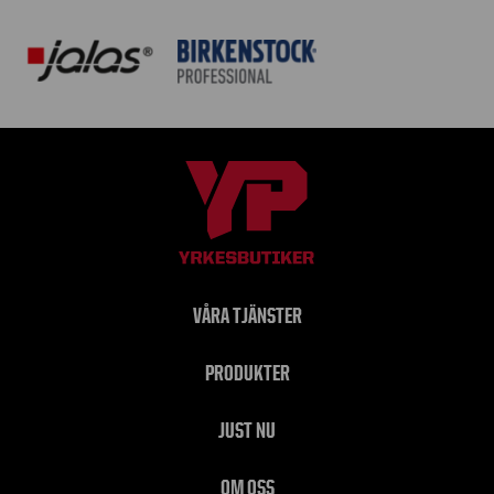
VÅRA TJÄNSTER
PRODUKTER
JUST NU
OM OSS