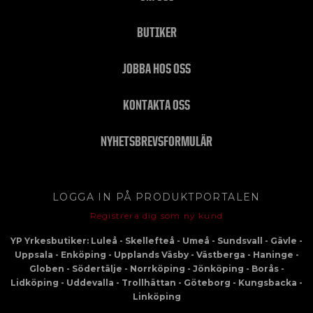
BUTIKER
JOBBA HOS OSS
KONTAKTA OSS
NYHETSBREVSFORMULÄR
LOGGA IN PÅ PRODUKTPORTALEN
Registrera dig som ny kund
YP Yrkesbutiker: Luleå - Skellefteå - Umeå - Sundsvall - Gävle -
Uppsala - Enköping - Upplands Väsby - Västberga - Haninge -
Globen - Södertälje - Norrköping - Jönköping - Borås -
Lidköping - Uddevalla - Trollhättan - Göteborg - Kungsbacka -
Linköping