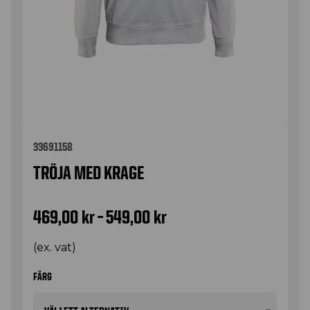
33691158
TRÖJA MED KRAGE
Prisintervall: 469,00 kr
469,00
kr
–
549,00
kr
(ex. vat)
FÄRG