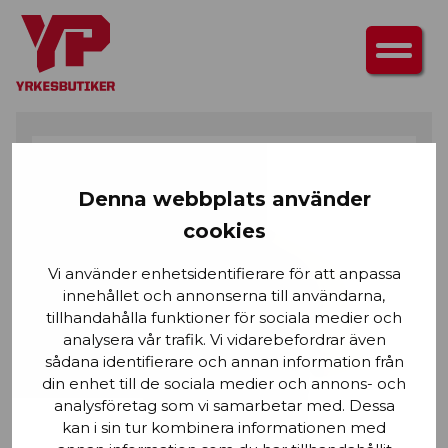
HEM
/
ÖVERDELAR
/
T-SHIRTS & LÅNGÄRMAD T-SHIRT
/ T-SHIRT MED
VARSELDETALJER
Denna webbplats använder
cookies
Vi använder enhetsidentifierare för att anpassa
innehållet och annonserna till användarna,
tillhandahålla funktioner för sociala medier och
analysera vår trafik. Vi vidarebefordrar även
sådana identifierare och annan information från
din enhet till de sociala medier och annons- och
analysföretag som vi samarbetar med. Dessa
kan i sin tur kombinera informationen med