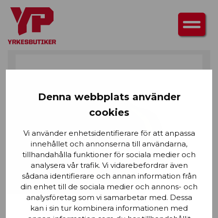
HEM
/
ÖVERDELAR
/
T-SHIRTS & LÅNGÄRMAD T-SHIRT
/ T-SHIRT DAM
Denna webbplats använder
cookies
Vi använder enhetsidentifierare för att anpassa
innehållet och annonserna till användarna,
tillhandahålla funktioner för sociala medier och
analysera vår trafik. Vi vidarebefordrar även
sådana identifierare och annan information från
din enhet till de sociala medier och annons- och
analysföretag som vi samarbetar med. Dessa
kan i sin tur kombinera informationen med