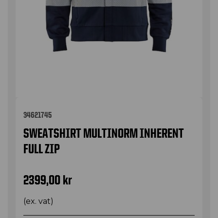
34621745
SWEATSHIRT MULTINORM INHERENT
FULL ZIP
2399,00
kr
(ex. vat)