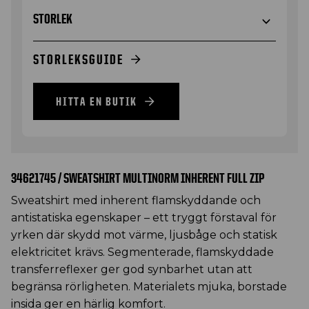
STORLEK
STORLEKSGUIDE
HITTA EN BUTIK
34621745 / SWEATSHIRT MULTINORM INHERENT FULL ZIP
Sweatshirt med inherent flamskyddande och
antistatiska egenskaper – ett tryggt förstaval för
yrken där skydd mot värme, ljusbåge och statisk
elektricitet krävs. Segmenterade, flamskyddade
transferreflexer ger god synbarhet utan att
begränsa rörligheten. Materialets mjuka, borstade
insida ger en härlig komfort.