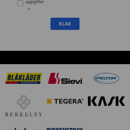
uppgifter
KLAR