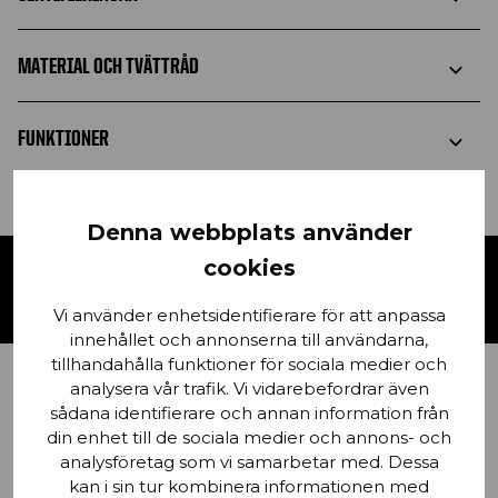
MATERIAL OCH TVÄTTRÅD
FUNKTIONER
Denna webbplats använder
cookies
KONTAKTA OSS
Vi använder enhetsidentifierare för att anpassa
innehållet och annonserna till användarna,
tillhandahålla funktioner för sociala medier och
analysera vår trafik. Vi vidarebefordrar även
Förnamn
sådana identifierare och annan information från
din enhet till de sociala medier och annons- och
analysföretag som vi samarbetar med. Dessa
kan i sin tur kombinera informationen med