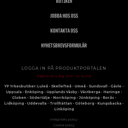
BUTIKER
JOBBA HOS OSS
KONTAKTA OSS
NYHETSBREVSFORMULÄR
LOGGA IN PÅ PRODUKTPORTALEN
Registrera dig som ny kund
YP Yrkesbutiker: Luleå - Skellefteå - Umeå - Sundsvall - Gävle -
Uppsala - Enköping - Upplands Väsby - Västberga - Haninge -
Globen - Södertälje - Norrköping - Jönköping - Borås -
Lidköping - Uddevalla - Trollhättan - Göteborg - Kungsbacka -
Linköping
Integritets policy
Cookie policy