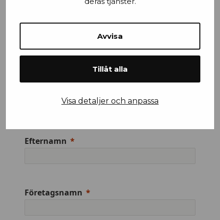
deras tjänster.
Stad
Avvisa
Mobilnummer
Tillåt alla
Visa detaljer och anpassa
Efternamn
Företagsnamn