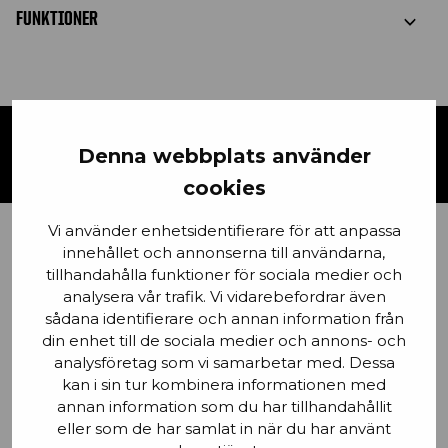
FUNKTIONER
KONTAKTA OSS
Denna webbplats använder
cookies
Vi använder enhetsidentifierare för att anpassa
innehållet och annonserna till användarna,
Förnamn
tillhandahålla funktioner för sociala medier och
analysera vår trafik. Vi vidarebefordrar även
sådana identifierare och annan information från
din enhet till de sociala medier och annons- och
analysföretag som vi samarbetar med. Dessa
Email
kan i sin tur kombinera informationen med
annan information som du har tillhandahållit
eller som de har samlat in när du har använt