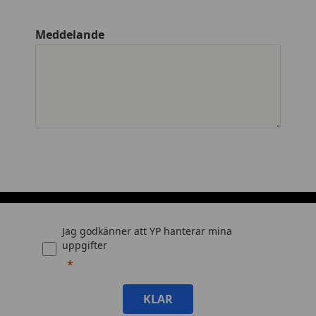
Meddelande
Jag godkänner att YP hanterar mina
uppgifter
KLAR