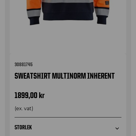
30881745
SWEATSHIRT MULTINORM INHERENT
1899,00
kr
(ex. vat)
STORLEK