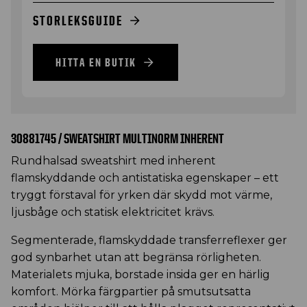
STORLEKSGUIDE
HITTA EN BUTIK
30881745 / SWEATSHIRT MULTINORM INHERENT
Rundhalsad sweatshirt med inherent
flamskyddande och antistatiska egenskaper – ett
tryggt förstaval för yrken där skydd mot värme,
ljusbåge och statisk elektricitet krävs.
Segmenterade, flamskyddade transferreflexer ger
god synbarhet utan att begränsa rörligheten.
Materialets mjuka, borstade insida ger en härlig
komfort. Mörka färgpartier på smutsutsatta