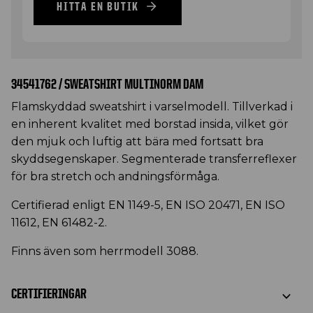
HITTA EN BUTIK
34541762 / SWEATSHIRT MULTINORM DAM
Flamskyddad sweatshirt i varselmodell. Tillverkad i
en inherent kvalitet med borstad insida, vilket gör
den mjuk och luftig att bära med fortsatt bra
skyddsegenskaper. Segmenterade transferreflexer
för bra stretch och andningsförmåga.
Certifierad enligt EN 1149-5, EN ISO 20471, EN ISO
11612, EN 61482-2.
Finns även som herrmodell 3088.
CERTIFIERINGAR