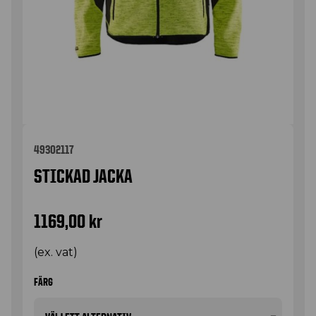
49302117
STICKAD JACKA
1169,00
kr
(ex. vat)
FÄRG