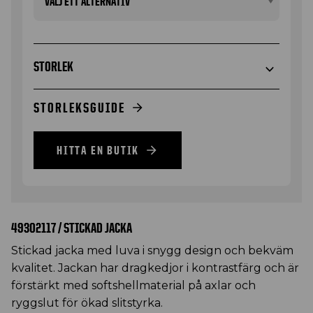
STORLEK
STORLEKSGUIDE
HITTA EN BUTIK
49302117 / STICKAD JACKA
Stickad jacka med luva i snygg design och bekväm
kvalitet. Jackan har dragkedjor i kontrastfärg och är
förstärkt med softshellmaterial på axlar och
ryggslut för ökad slitstyrka.