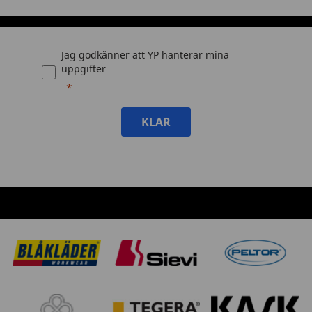
Jag godkänner att YP hanterar mina
uppgifter
KLAR