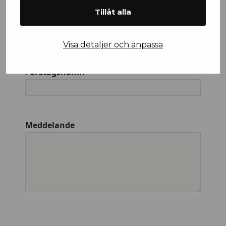
Tillåt alla
Efternamn
Visa detaljer och anpassa
Företagsnamn
Meddelande