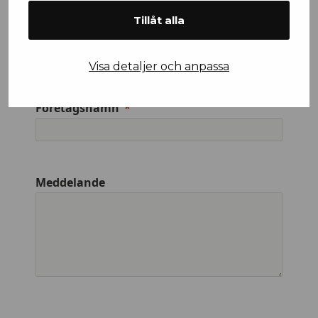
Tillåt alla
Efternamn
Visa detaljer och anpassa
Företagsnamn
Meddelande