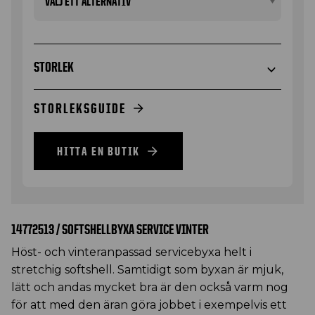
STORLEK
STORLEKSGUIDE
HITTA EN BUTIK
14772513 / SOFTSHELLBYXA SERVICE VINTER
Höst- och vinteranpassad servicebyxa helt i
stretchig softshell. Samtidigt som byxan är mjuk,
lätt och andas mycket bra är den också varm nog
för att med den äran göra jobbet i exempelvis ett