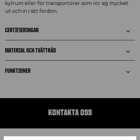
kylrum eller för transportörer som rör sig mycket
ut och in i sitt fordon.
CERTIFIERINGAR
MATERIAL OCH TVÄTTRÅD
FUNKTIONER
KONTAKTA OSS