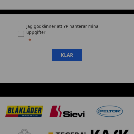
Jag godkänner att YP hanterar mina
uppgifter
KLAR