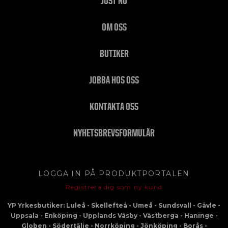
JUST NU
OM OSS
BUTIKER
JOBBA HOS OSS
KONTAKTA OSS
NYHETSBREVSFORMULÄR
LOGGA IN PÅ PRODUKTPORTALEN
Registrera dig som ny kund
YP Yrkesbutiker: Luleå - Skellefteå - Umeå - Sundsvall - Gävle -
Uppsala - Enköping - Upplands Väsby - Västberga - Haninge -
Globen - Södertälje - Norrköping - Jönköping - Borås -