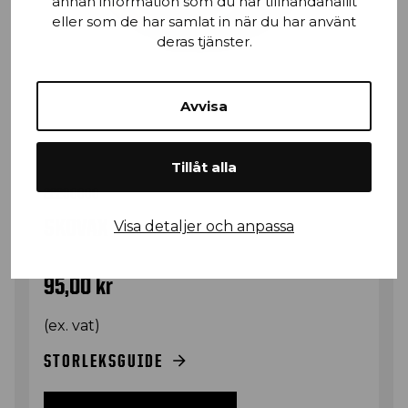
annan information som du har tillhandahållit
eller som de har samlat in när du har använt
deras tjänster.
Avvisa
Tillåt alla
22290000
SKOVAX
Visa detaljer och anpassa
95,00
kr
(ex. vat)
STORLEKSGUIDE