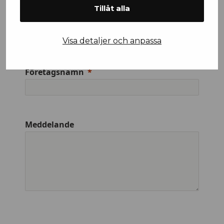
Tillåt alla
Efternamn
Visa detaljer och anpassa
Företagsnamn
Meddelande