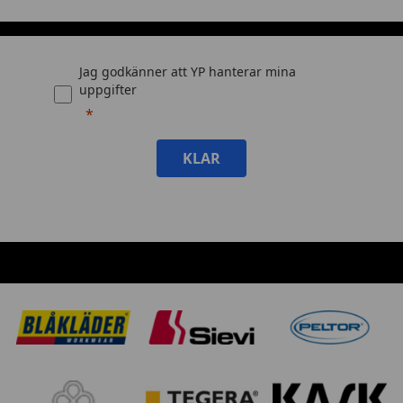
Jag godkänner att YP hanterar mina
uppgifter
KLAR