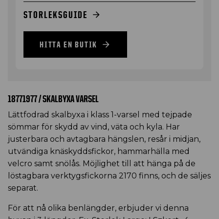
STORLEKSGUIDE
HITTA EN BUTIK
18771977 / SKALBYXA VARSEL
Lättfodrad skalbyxa i klass 1-varsel med tejpade
sömmar för skydd av vind, väta och kyla. Har
justerbara och avtagbara hängslen, resår i midjan,
utvändiga knäskyddsfickor, hammarhälla med
velcro samt snölås. Möjlighet till att hänga på de
löstagbara verktygsfickorna 2170 finns, och de säljes
separat.
För att nå olika benlängder, erbjuder vi denna