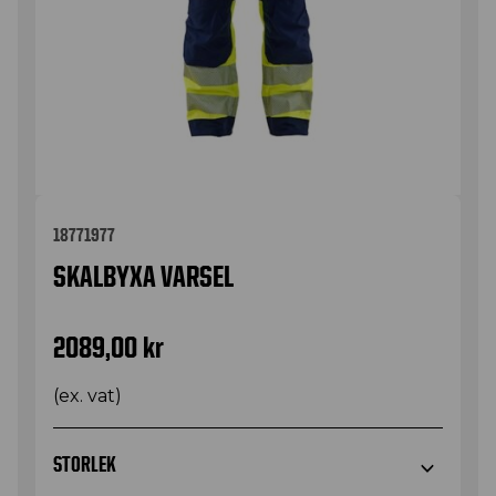
18771977
SKALBYXA VARSEL
2089,00
kr
(ex. vat)
STORLEK