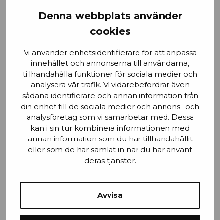
Förnamn
Denna webbplats använder
cookies
Vi använder enhetsidentifierare för att anpassa
Email
innehållet och annonserna till användarna,
tillhandahålla funktioner för sociala medier och
analysera vår trafik. Vi vidarebefordrar även
sådana identifierare och annan information från
din enhet till de sociala medier och annons- och
Stad
analysföretag som vi samarbetar med. Dessa
kan i sin tur kombinera informationen med
annan information som du har tillhandahållit
eller som de har samlat in när du har använt
deras tjänster.
Mobilnummer
Avvisa