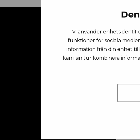
Den
Vi använder enhetsidentifie
funktioner för sociala medier
information från din enhet ti
kan i sin tur kombinera inform
Fö
Em