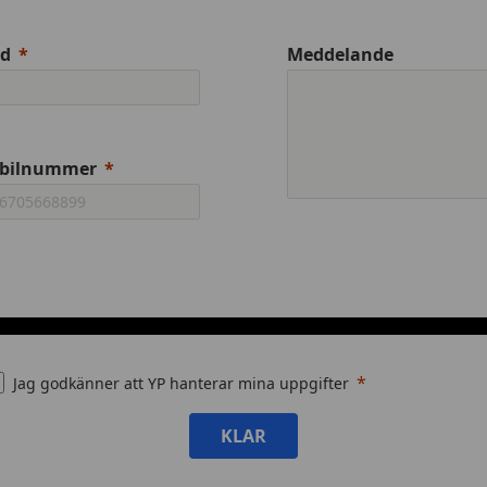
ad
Meddelande
bilnummer
Jag godkänner att YP hanterar mina uppgifter
KLAR