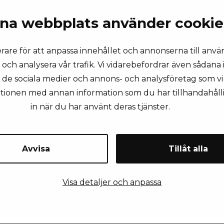
na webbplats använder cookie
rare för att anpassa innehållet och annonserna till anvä
 och analysera vår trafik. Vi vidarebefordrar även sådana
ll de sociala medier och annons- och analysföretag som 
KONTAKTA OSS
ationen med annan information som du har tillhandahålli
in när du har använt deras tjänster.
rnamn
Efternamn
Avvisa
Tillåt alla
Visa detaljer och anpassa
ail
Företagsnamn