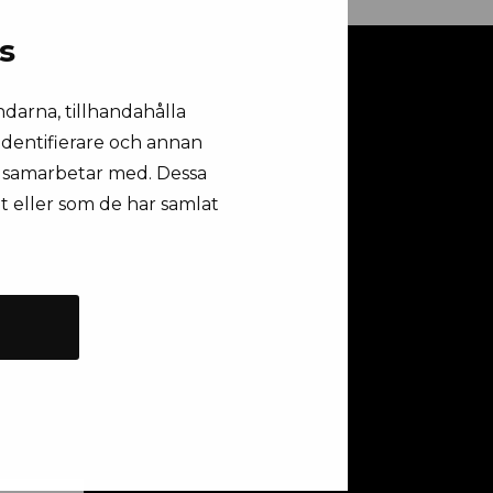
s
ndarna, tillhandahålla
 identifierare och annan
vi samarbetar med. Dessa
t eller som de har samlat