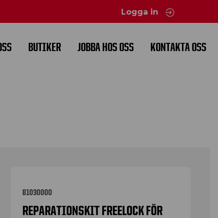
Logga in
OSS
BUTIKER
JOBBA HOS OSS
KONTAKTA OSS
B1030000
REPARATIONSKIT FREELOCK FÖR