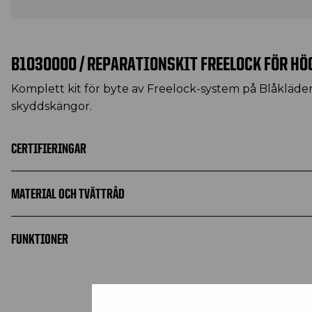
B1030000 / REPARATIONSKIT FREELOCK FÖR H
Komplett kit för byte av Freelock-system på Blåkläde
skyddskängor.
CERTIFIERINGAR
MATERIAL OCH TVÄTTRÅD
FUNKTIONER