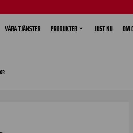
VÅRA TJÄNSTER
PRODUKTER
JUST NU
OM 
GOR