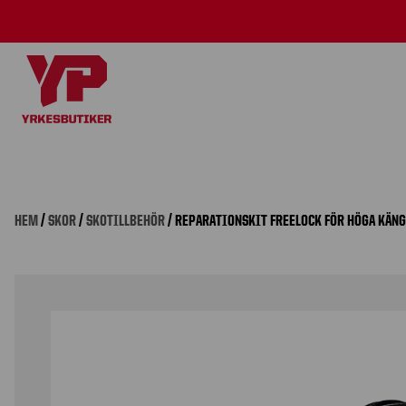
HEM
/
SKOR
/
SKOTILLBEHÖR
/ REPARATIONSKIT FREELOCK FÖR HÖGA KÄN