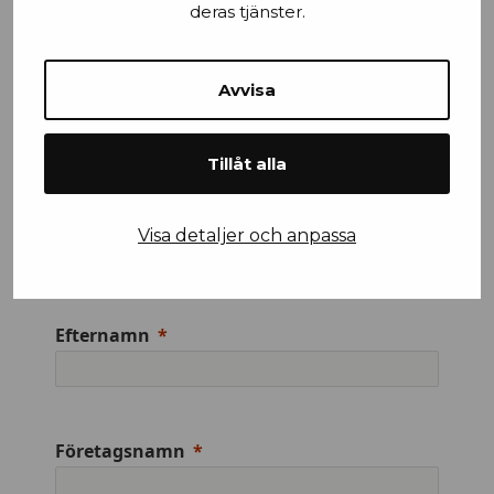
deras tjänster.
Stad
Avvisa
Mobilnummer
Tillåt alla
Visa detaljer och anpassa
Efternamn
Företagsnamn