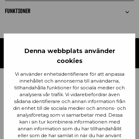
FUNKTIONER
Denna webbplats använder
KONTAKTA OSS
cookies
Vi använder enhetsidentifierare för att anpassa
innehållet och annonserna till användarna,
Förnamn
tillhandahålla funktioner för sociala medier och
analysera vår trafik. Vi vidarebefordrar även
sådana identifierare och annan information från
din enhet till de sociala medier och annons- och
analysföretag som vi samarbetar med. Dessa
Email
kan i sin tur kombinera informationen med
annan information som du har tillhandahållit
eller som de har samlat in när du har använt