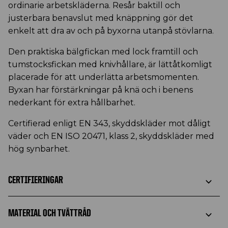
ordinarie arbetskläderna. Resår baktill och
justerbara benavslut med knäppning gör det
enkelt att dra av och på byxorna utanpå stövlarna.
Den praktiska bälgfickan med lock framtill och
tumstocksfickan med knivhållare, är lättåtkomligt
placerade för att underlätta arbetsmomenten.
Byxan har förstärkningar på knä och i benens
nederkant för extra hållbarhet.
Certifierad enligt EN 343, skyddskläder mot dåligt
väder och EN ISO 20471, klass 2, skyddskläder med
hög synbarhet.
CERTIFIERINGAR
MATERIAL OCH TVÄTTRÅD