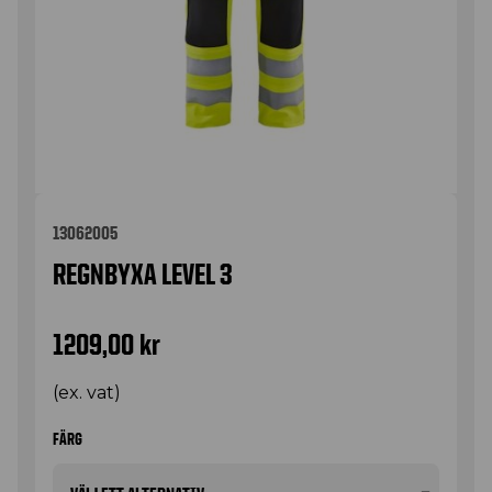
13062005
REGNBYXA LEVEL 3
1209,00
kr
(ex. vat)
FÄRG