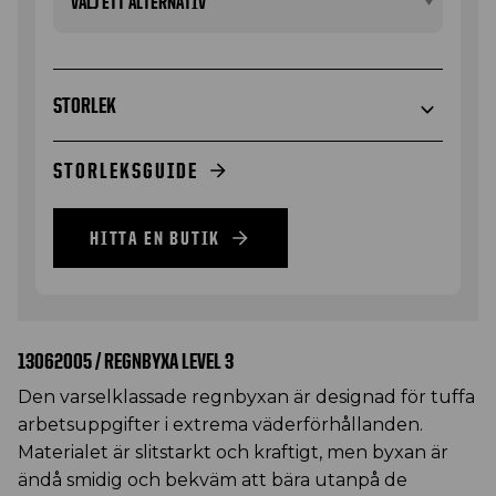
STORLEK
STORLEKSGUIDE
HITTA EN BUTIK
13062005 / REGNBYXA LEVEL 3
Den varselklassade regnbyxan är designad för tuffa
arbetsuppgifter i extrema väderförhållanden.
Materialet är slitstarkt och kraftigt, men byxan är
ändå smidig och bekväm att bära utanpå de