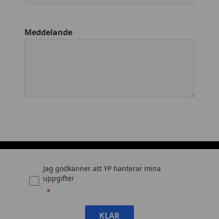
Meddelande
Jag godkänner att YP hanterar mina
uppgifter
KLAR