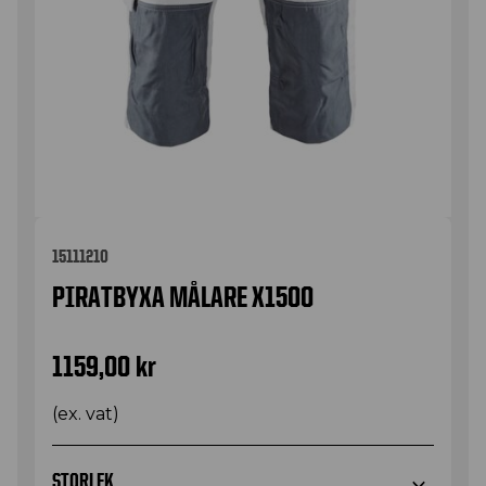
15111210
PIRATBYXA MÅLARE X1500
1159,00
kr
(ex. vat)
STORLEK