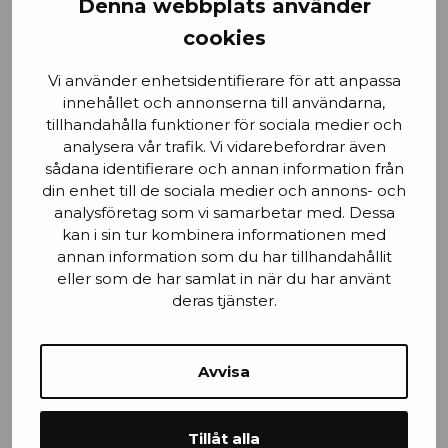
Denna webbplats använder
cookies
Email
Vi använder enhetsidentifierare för att anpassa
innehållet och annonserna till användarna,
tillhandahålla funktioner för sociala medier och
analysera vår trafik. Vi vidarebefordrar även
sådana identifierare och annan information från
Stad
din enhet till de sociala medier och annons- och
analysföretag som vi samarbetar med. Dessa
kan i sin tur kombinera informationen med
annan information som du har tillhandahållit
Mobilnummer
eller som de har samlat in när du har använt
deras tjänster.
Avvisa
Efternamn
Tillåt alla