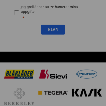
Jag godkänner att YP hanterar mina
uppgifter
KLAR