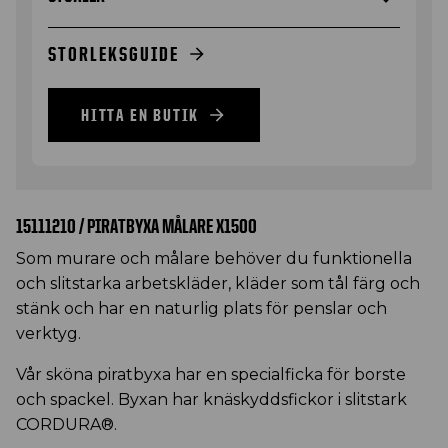
STORLEKSGUIDE
HITTA EN BUTIK
15111210 / PIRATBYXA MÅLARE X1500
Som murare och målare behöver du funktionella
och slitstarka arbetskläder, kläder som tål färg och
stänk och har en naturlig plats för penslar och
verktyg.
Vår sköna piratbyxa har en specialficka för borste
och spackel. Byxan har knäskyddsfickor i slitstark
CORDURA®.