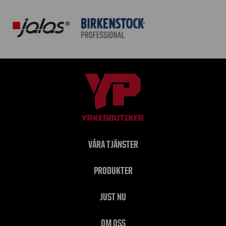
VÅRA TJÄNSTER
PRODUKTER
JUST NU
OM OSS