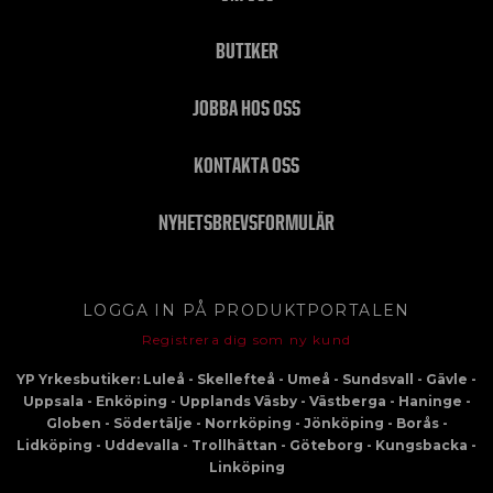
BUTIKER
JOBBA HOS OSS
KONTAKTA OSS
NYHETSBREVSFORMULÄR
LOGGA IN PÅ PRODUKTPORTALEN
Registrera dig som ny kund
YP Yrkesbutiker: Luleå - Skellefteå - Umeå - Sundsvall - Gävle -
Uppsala - Enköping - Upplands Väsby - Västberga - Haninge -
Globen - Södertälje - Norrköping - Jönköping - Borås -
Lidköping - Uddevalla - Trollhättan - Göteborg - Kungsbacka -
Linköping