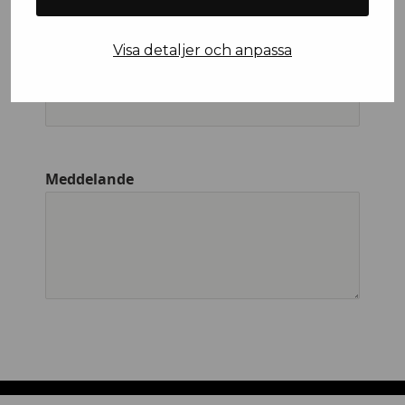
Visa detaljer och anpassa
Företagsnamn
Meddelande