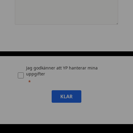
Jag godkänner att YP hanterar mina
uppgifter
KLAR