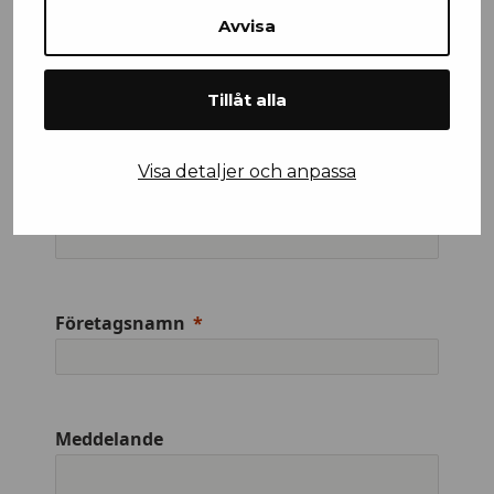
Avvisa
Mobilnummer
Tillåt alla
Visa detaljer och anpassa
Efternamn
Företagsnamn
Meddelande