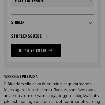
STORLEK
STORLEKSGUIDE
HITTA EN BUTIK
47292955 / PILEJACKA
Blåkläders pilejacka är en minst sagt värmande
följeslagare i klassiskt snitt. Jackan, som även kan
användas som en varm tröja, är gjord i högkvalitativ
pile och har inga brister när det kommer till vare sig