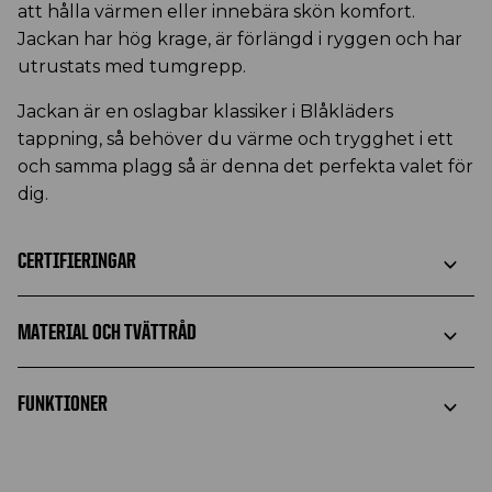
att hålla värmen eller innebära skön komfort.
Jackan har hög krage, är förlängd i ryggen och har
utrustats med tumgrepp.
Jackan är en oslagbar klassiker i Blåkläders
tappning, så behöver du värme och trygghet i ett
och samma plagg så är denna det perfekta valet för
dig.
CERTIFIERINGAR
MATERIAL OCH TVÄTTRÅD
FUNKTIONER