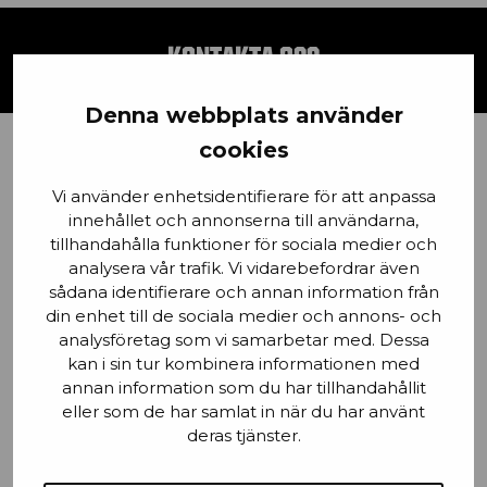
KONTAKTA OSS
Denna webbplats använder
cookies
Förnamn
Vi använder enhetsidentifierare för att anpassa
innehållet och annonserna till användarna,
tillhandahålla funktioner för sociala medier och
analysera vår trafik. Vi vidarebefordrar även
Email
sådana identifierare och annan information från
din enhet till de sociala medier och annons- och
analysföretag som vi samarbetar med. Dessa
kan i sin tur kombinera informationen med
annan information som du har tillhandahållit
Stad
eller som de har samlat in när du har använt
deras tjänster.