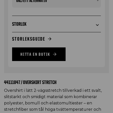
STORLEK
STORLEKSGUIDE
HITTA EN BUTIK
44111847 / OVERSHIRT STRETCH
Overshirt i lätt 2-vägsstretch tillverkad i ett svalt,
slitstarkt och smidigt material som kombinerar
polyester, bomull och elastomultiester – en
stretchfiber som tål höga tvättemperaturer och