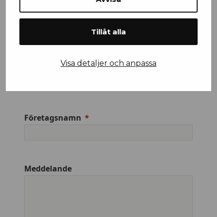
Tillåt alla
Visa detaljer och anpassa
Efternamn
Företagsnamn
Meddelande