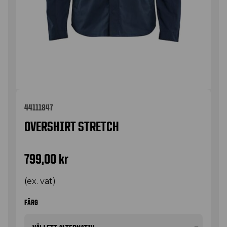
44111847
OVERSHIRT STRETCH
799,00
kr
(ex. vat)
FÄRG