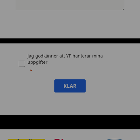
Jag godkänner att YP hanterar mina
uppgifter
KLAR