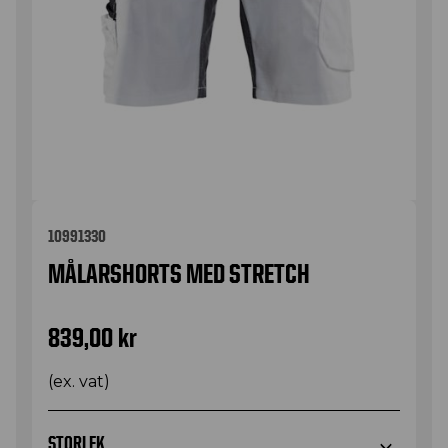
10991330
MÅLARSHORTS MED STRETCH
839,00
kr
(ex. vat)
STORLEK