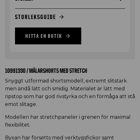
STORLEKSGUIDE
HITTA EN BUTIK
10991330 / MÅLARSHORTS MED STRETCH
Snyggt utformad shortsmodell, extremt slitstark
men ändå lätt och smidig. Materialet är lätt med
ripstop som har god rivstyrka och en förmåga att stå
emot slitage.
Modellen har stretchpaneler i grenen för maximal
flexibilitet.
Byxan har försetts med verktygsfickor samt