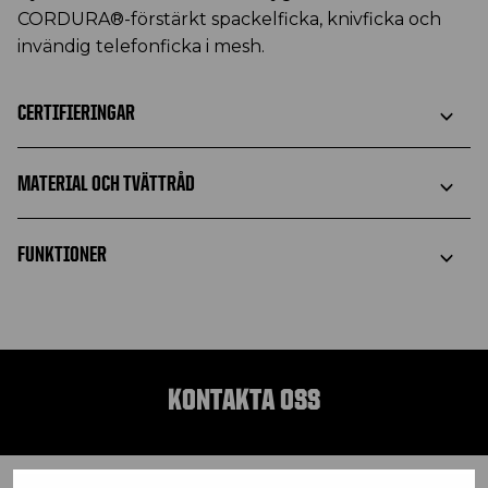
CORDURA®-förstärkt spackelficka, knivficka och
invändig telefonficka i mesh.
CERTIFIERINGAR
MATERIAL OCH TVÄTTRÅD
FUNKTIONER
KONTAKTA OSS