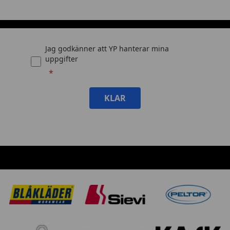
Jag godkänner att YP hanterar mina
uppgifter
KLAR