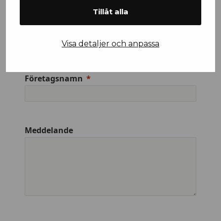
Tillåt alla
Efternamn
Visa detaljer och anpassa
Företagsnamn
Meddelande