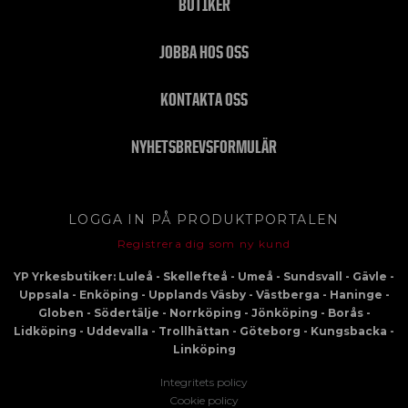
BUTIKER
JOBBA HOS OSS
KONTAKTA OSS
NYHETSBREVSFORMULÄR
LOGGA IN PÅ PRODUKTPORTALEN
Registrera dig som ny kund
YP Yrkesbutiker: Luleå - Skellefteå - Umeå - Sundsvall - Gävle -
Uppsala - Enköping - Upplands Väsby - Västberga - Haninge -
Globen - Södertälje - Norrköping - Jönköping - Borås -
Lidköping - Uddevalla - Trollhättan - Göteborg - Kungsbacka -
Linköping
Integritets policy
Cookie policy