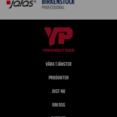
VÅRA TJÄNSTER
PRODUKTER
JUST NU
OM OSS