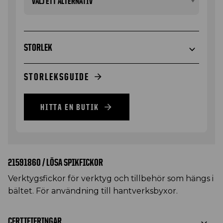
STORLEK
STORLEKSGUIDE
HITTA EN BUTIK
21591860 / LÖSA SPIKFICKOR
Verktygsfickor för verktyg och tillbehör som hängs i
bältet. För användning till hantverksbyxor.
CERTIFIERINGAR