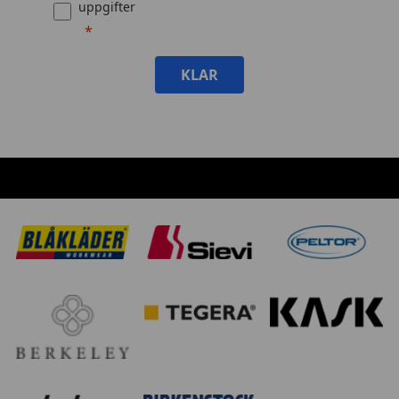
uppgifter
KLAR