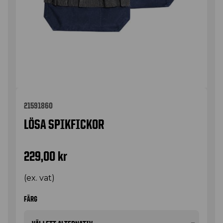
21591860
LÖSA SPIKFICKOR
229,00
kr
(ex. vat)
FÄRG