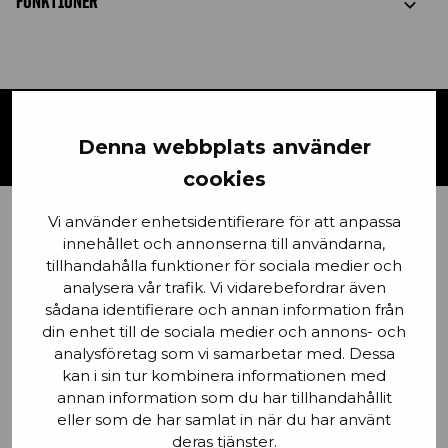
FUNKTIONER
KONTAKTA OSS
Denna webbplats använder
cookies
Vi använder enhetsidentifierare för att anpassa
Förnamn
innehållet och annonserna till användarna,
tillhandahålla funktioner för sociala medier och
analysera vår trafik. Vi vidarebefordrar även
sådana identifierare och annan information från
din enhet till de sociala medier och annons- och
Email
analysföretag som vi samarbetar med. Dessa
kan i sin tur kombinera informationen med
annan information som du har tillhandahållit
eller som de har samlat in när du har använt
deras tjänster.