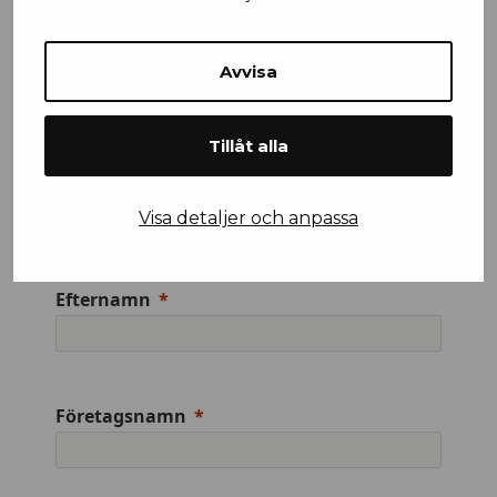
Stad
Avvisa
Mobilnummer
Tillåt alla
Visa detaljer och anpassa
Efternamn
Företagsnamn