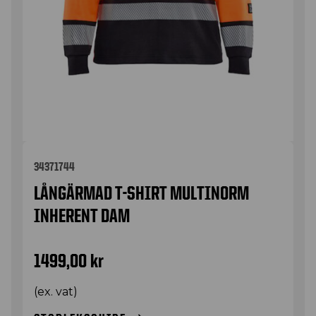
34371744
LÅNGÄRMAD T-SHIRT MULTINORM
INHERENT DAM
1499,00
kr
(ex. vat)