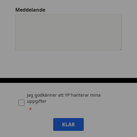
Meddelande
Jag godkänner att YP hanterar mina
uppgifter
KLAR