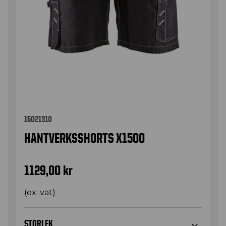
15021310
HANTVERKSSHORTS X1500
1129,00
kr
(ex. vat)
STORLEK