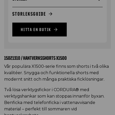
STORLEKSGUIDE
HITTA EN BUTIK
15021310 / HANTVERKSSHORTS X1500
Vår populära X1500-serie finns som shorts i två olika
kvalitéer. Snygga och funktionella shorts med
modernt snitt och många praktiska ficklösningar.
Två lösa verktygsfickor i CORDURA® med
verktygshankar som kan stoppas innanför byxan.
Benficka med telefonficka i vattenavvisande
material – perfekt till sommaren vid