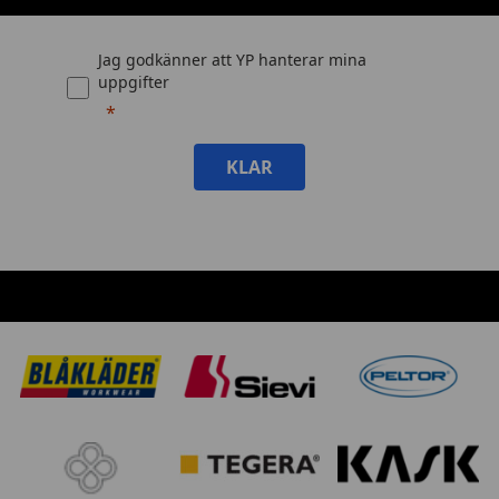
Jag godkänner att YP hanterar mina
uppgifter
KLAR