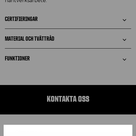
hantverksarbete.
CERTIFIERINGAR
MATERIAL OCH TVÄTTRÅD
FUNKTIONER
KONTAKTA OSS
Förnamn