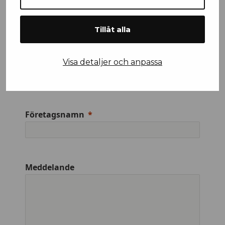
Tillåt alla
Efternamn
Visa detaljer och anpassa
Företagsnamn
Meddelande