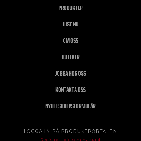
PRODUKTER
JUST NU
OM OSS
BUTIKER
JOBBA HOS OSS
KONTAKTA OSS
NYHETSBREVSFORMULÄR
LOGGA IN PÅ PRODUKTPORTALEN
Registrera dig som ny kund