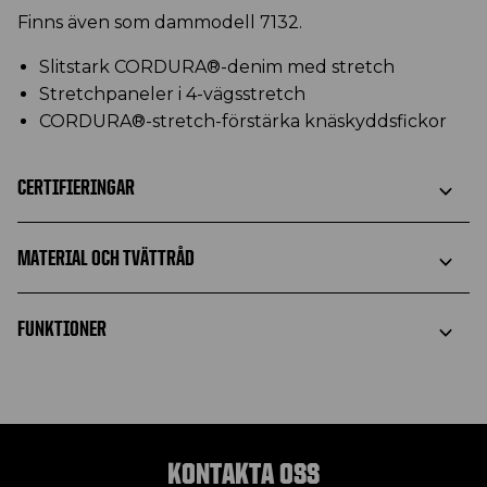
Finns även som dammodell 7132.
Slitstark CORDURA®-denim med stretch
Stretchpaneler i 4-vägsstretch
CORDURA®-stretch-förstärka knäskyddsfickor
CERTIFIERINGAR
MATERIAL OCH TVÄTTRÅD
FUNKTIONER
KONTAKTA OSS