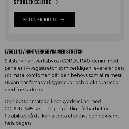
STORLEKSGUIDE
HITTA EN BUTIK
17501141 / HANTVERKSBYXA MED STRETCH
Slitstark hantverksbyxa i CORDURA®-denim med
paneler i 4-vägsstretch som verkligen levererar den
ultimata komforten där den behövs som allra mest.
Byxan har fasta verktygsfickor och praktiska fickor
med förstärkning.
Den bottenmatade knäskyddsfickan med
CORDURA®-stretch ger pålitlig hållbarhet och
flexibilitet så du kan arbeta effektivt och bekvämt
hela dagen.