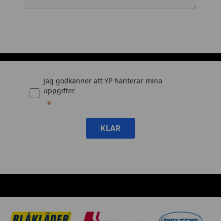
Jag godkänner att YP hanterar mina
uppgifter
KLAR