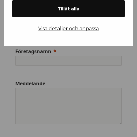
Tillåt alla
Efternamn
Visa detaljer och anpassa
Företagsnamn
Meddelande