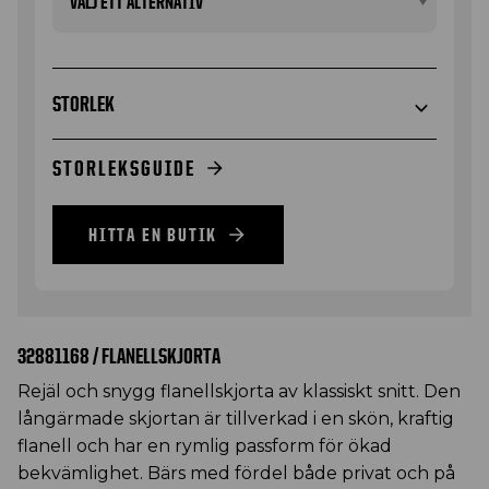
STORLEK
STORLEKSGUIDE
HITTA EN BUTIK
32881168 / FLANELLSKJORTA
Rejäl och snygg flanellskjorta av klassiskt snitt. Den
långärmade skjortan är tillverkad i en skön, kraftig
flanell och har en rymlig passform för ökad
bekvämlighet. Bärs med fördel både privat och på