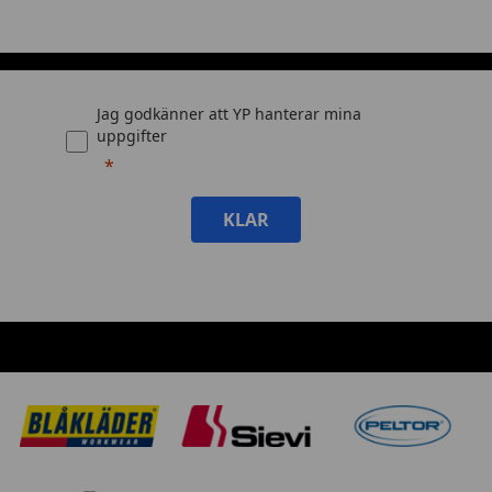
Jag godkänner att YP hanterar mina
uppgifter
KLAR