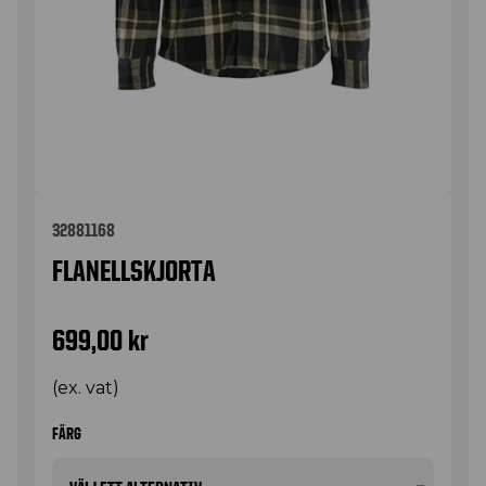
32881168
FLANELLSKJORTA
699,00
kr
(ex. vat)
FÄRG