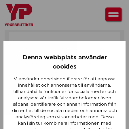
HEM
/
SKOR
/
SKYDDSSKOR
/ EPIC VINTERKÄNGA S7S VATTENTÄT
Denna webbplats använder
cookies
Vi använder enhetsidentifierare för att anpassa
innehållet och annonserna till användarna,
tillhandahålla funktioner för sociala medier och
analysera vår trafik. Vi vidarebefordrar även
sådana identifierare och annan information från
din enhet till de sociala medier och annons- och
analysföretag som vi samarbetar med. Dessa
kan i sin tur kombinera informationen med