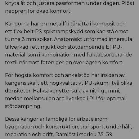
knyta åt och justera passformen under dagen. Plös i
neopren för ökad komfort.
Kängorna har en metallfri tåhätta i komposit och
ett flexibelt PS-spiktrampskydd som kan stå emot
tunna 3 mm spikar. Anatomiskt utformad innersula
tillverkad i ett mjukt och stötdämpande ETPU-
material, som i kombination med fuktabsorberande
textil närmast foten ger en överlägsen komfort.
För högsta komfort och ankelstöd har insidan av
kängans skaft ett högkvalitativt PU-skum i två olika
densiteter. Halksäker yttersula av nitrilgummi,
medan mellansulan är tillverkad i PU för optimal
stötdämpning.
Dessa kängor är lämpliga för arbete inom
byggnation och konstruktion, transport, underhåll,
reparation och drift. Damläst i storlek 35–39.