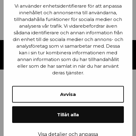
Vi använder enhetsidentifierare för att anpassa
innehållet och annonserna till användarna,
FUNKTIONER
tillhandahålla funktioner för sociala medier och
analysera vår trafik. Vi vidarebefordrar även
sådana identifierare och annan information från
din enhet till de sociala medier och annons- och
analysföretag som vi samarbetar med. Dessa
KONTAKTA OSS
kan i sin tur kombinera informationen med
annan information som du har tillhandahållit
eller som de har samlat in när du har använt
deras tjänster.
Förnamn
Avvisa
Tillåt alla
Email
Visa detaljer och anpassa