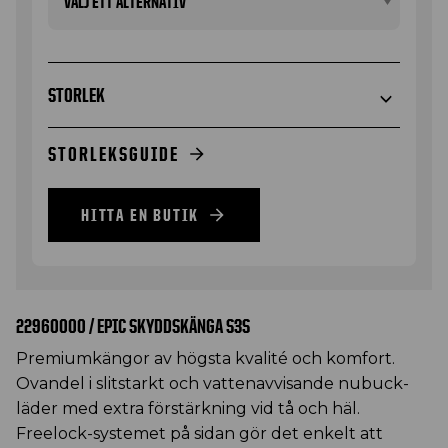
STORLEK
STORLEKSGUIDE
HITTA EN BUTIK
22960000 / EPIC SKYDDSKÄNGA S3S
Premiumkängor av högsta kvalité och komfort.
Ovandel i slitstarkt och vattenavvisande nubuck-
läder med extra förstärkning vid tå och häl.
Freelock-systemet på sidan gör det enkelt att