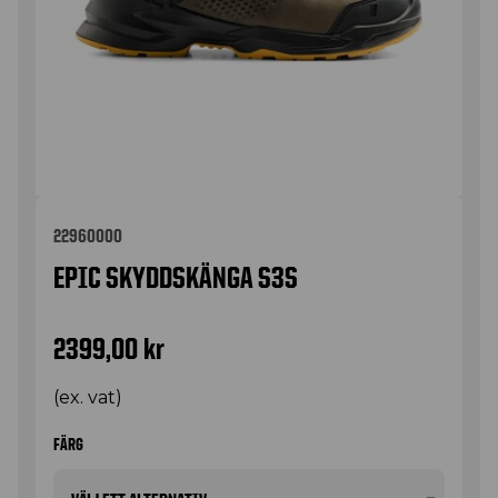
22960000
EPIC SKYDDSKÄNGA S3S
2399,00
kr
(ex. vat)
FÄRG