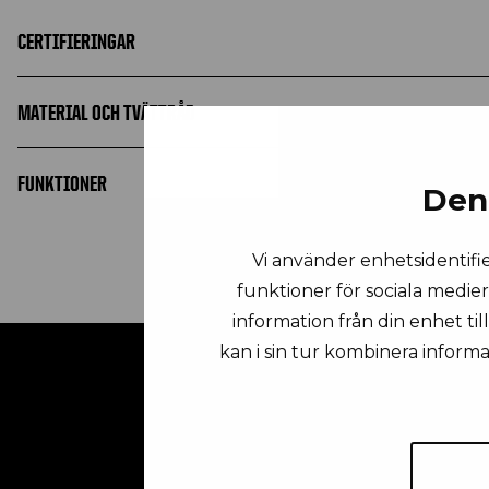
CERTIFIERINGAR
MATERIAL OCH TVÄTTRÅD
FUNKTIONER
Den
Vi använder enhetsidentifie
funktioner för sociala medier
information från din enhet ti
kan i sin tur kombinera inform