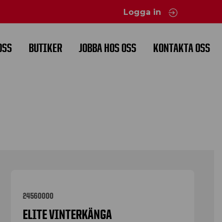
Logga in
OSS
BUTIKER
JOBBA HOS OSS
KONTAKTA OSS
24560000
ELITE VINTERKÄNGA