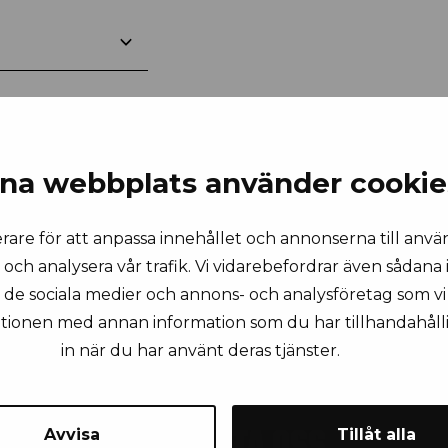
na webbplats använder cookie
rare för att anpassa innehållet och annonserna till anvä
 och analysera vår trafik. Vi vidarebefordrar även sådana
ll de sociala medier och annons- och analysföretag som 
ationen med annan information som du har tillhandahålli
in när du har använt deras tjänster.
KONTAKTA OSS
Avvisa
Tillåt alla