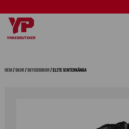
HEM
/
SKOR
/
SKYDDSSKOR
/ ELITE VINTERKÄNGA