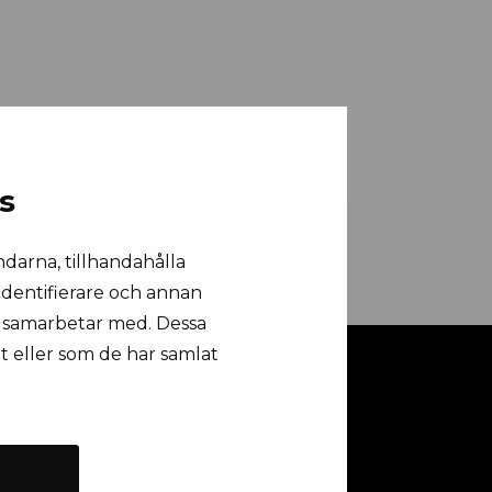
s
ndarna, tillhandahålla
 identifierare och annan
vi samarbetar med. Dessa
t eller som de har samlat