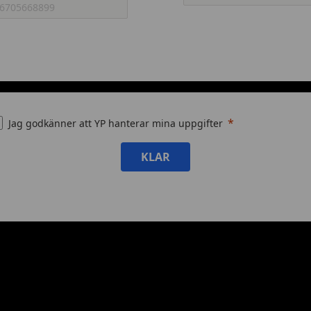
Jag godkänner att YP hanterar mina uppgifter
KLAR