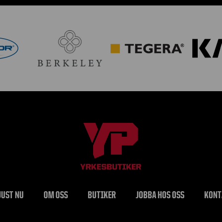
JUST NU
OM OSS
BUTIKER
JOBBA HOS OSS
KONT