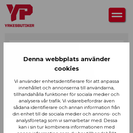
HEM
/
UNDERDELAR
/
BYXOR
/ BLÅKLÄDER TOOLRIG™ HANTVERKSBYXA
STRETCH
Denna webbplats använder
cookies
Vi använder enhetsidentifierare för att anpassa
innehållet och annonserna till användarna,
tillhandahålla funktioner för sociala medier och
analysera vår trafik. Vi vidarebefordrar även
sådana identifierare och annan information från
din enhet till de sociala medier och annons- och
analysföretag som vi samarbetar med. Dessa
kan i sin tur kombinera informationen med