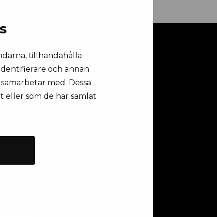
s
ndarna, tillhandahålla
 identifierare och annan
vi samarbetar med. Dessa
t eller som de har samlat