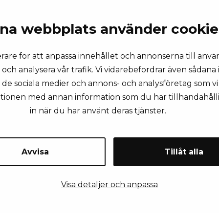
na webbplats använder cookie
rare för att anpassa innehållet och annonserna till anvä
 och analysera vår trafik. Vi vidarebefordrar även sådana
ll de sociala medier och annons- och analysföretag som 
KONTAKTA OSS
ationen med annan information som du har tillhandahålli
in när du har använt deras tjänster.
Avvisa
Tillåt alla
rnamn
Efternamn
Visa detaljer och anpassa
ail
Företagsnamn