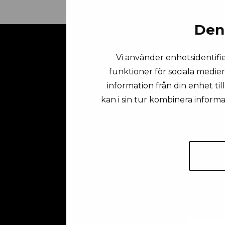
Den
Vi använder enhetsidentifie
funktioner för sociala medier
information från din enhet ti
kan i sin tur kombinera inform
Fö
Em