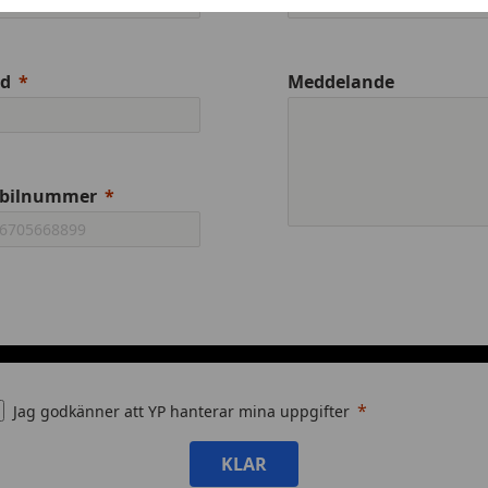
ad
Meddelande
bilnummer
Jag godkänner att YP hanterar mina uppgifter
KLAR