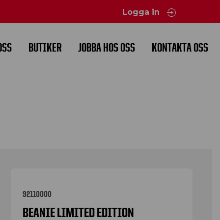
Logga in
OSS
BUTIKER
JOBBA HOS OSS
KONTAKTA OSS
92110000
BEANIE LIMITED EDITION