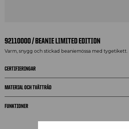
92110000 / BEANIE LIMITED EDITION
Varm, snygg och stickad beaniemössa med tygetikett.
CERTIFIERINGAR
MATERIAL OCH TVÄTTRÅD
FUNKTIONER