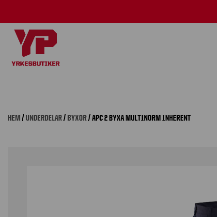
HEM
/
UNDERDELAR
/
BYXOR
/ APC 2 BYXA MULTINORM INHERENT