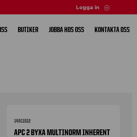
Logga in
OSS
BUTIKER
JOBBA HOS OSS
KONTAKTA OSS
14911512
APC 2 BYXA MULTINORM INHERENT