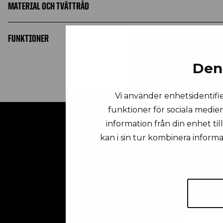
MATERIAL OCH TVÄTTRÅD
FUNKTIONER
Den
Vi använder enhetsidentifie
funktioner för sociala medier
information från din enhet ti
kan i sin tur kombinera inform