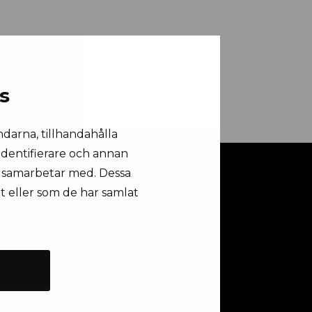
s
ndarna, tillhandahålla
 identifierare och annan
vi samarbetar med. Dessa
t eller som de har samlat