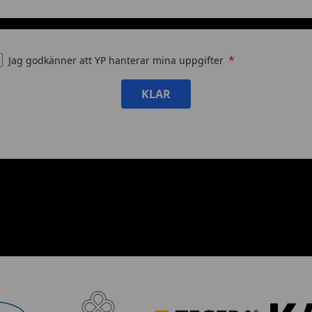
Jag godkänner att YP hanterar mina uppgifter
KLAR