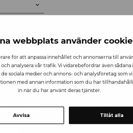
na webbplats använder cookie
rare för att anpassa innehållet och annonserna till anvä
 och analysera vår trafik. Vi vidarebefordrar även sådana
ll de sociala medier och annons- och analysföretag som 
ationen med annan information som du har tillhandahålli
in när du har använt deras tjänster.
KONTAKTA OSS
Avvisa
Tillåt alla